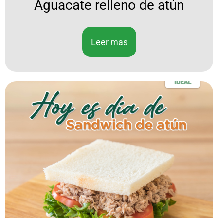
Aguacate relleno de atún
Leer mas