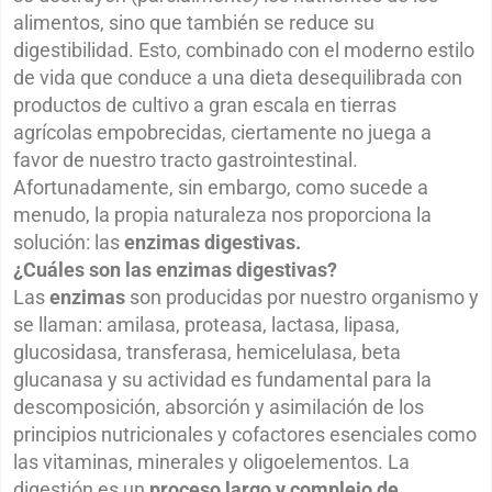
alimentos, sino que también se reduce su
digestibilidad. Esto, combinado con el moderno estilo
de vida que conduce a una dieta desequilibrada con
productos de cultivo a gran escala en tierras
agrícolas empobrecidas, ciertamente no juega a
favor de nuestro tracto gastrointestinal.
Afortunadamente, sin embargo, como sucede a
menudo, la propia naturaleza nos proporciona la
solución: las
enzimas digestivas.
¿Cuáles son las enzimas digestivas?
Las
enzimas
son producidas por nuestro organismo y
se llaman: amilasa, proteasa, lactasa, lipasa,
glucosidasa, transferasa, hemicelulasa, beta
glucanasa y su actividad es fundamental para la
descomposición, absorción y asimilación de los
principios nutricionales y cofactores esenciales como
las vitaminas, minerales y oligoelementos. La
digestión es un
proceso largo y complejo de