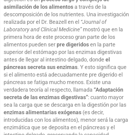
asimilación de los alimentos
a través de la
descomposición de los nutrientes. Una investigación
realizada por el Dr. Beazell en el
“Journal of
Laboratory and Clinical Medicine”
mostró que en la
primera hora de este proceso gran parte de los
alimentos pueden ser
pre digeridos
en la parte
superior del estómago por las enzimas digestivas
antes de llegar al intestino delgado, donde
el
páncreas secreta sus enzimas
. Y esto significa que
si el alimento está adecuadamente pre digerido el
páncreas se fatiga mucho menos. Existe una
verdadera teoría al respecto, llamada
“Adaptación
secreta de las enzimas digestivas”
: cuanto mayor
sea la carga que se descarga en la digestión por las
enzimas alimentarias exógenas
(es decir,
introducidas con los alimentos), menor será la carga
enzimática que se deposita en el páncreas y el
intestino delgado, preservando la capacidad