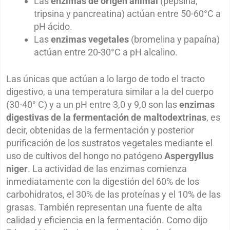
Las
enzimas de origen animal
(pepsina,
tripsina y pancreatina) actúan entre 50-60°C a
pH ácido.
Las
enzimas vegetales
(bromelina y papaína)
actúan entre 20-30°C a pH alcalino.
Las únicas que actúan a lo largo de todo el tracto
digestivo, a una temperatura similar a la del cuerpo
(30-40° C) y a un pH entre 3,0 y 9,0 son las
enzimas
digestivas de la fermentación de maltodextrinas
, es
decir, obtenidas de la fermentación y posterior
purificación de los sustratos vegetales mediante el
uso de cultivos del hongo no patógeno
Aspergyllus
niger
. La actividad de las enzimas comienza
inmediatamente con la digestión del 60% de los
carbohidratos, el 30% de las proteínas y el 10% de las
grasas. También representan una fuente de alta
calidad y eficiencia en la fermentación. Como dijo