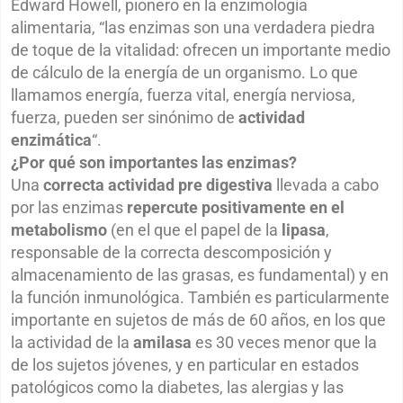
Edward Howell, pionero en la enzimología
alimentaria, “las enzimas son una verdadera piedra
de toque de la vitalidad: ofrecen un importante medio
de cálculo de la energía de un organismo. Lo que
llamamos energía, fuerza vital, energía nerviosa,
fuerza, pueden ser sinónimo de
actividad
enzimática
“.
¿Por qué son importantes las enzimas?
Una
correcta actividad pre digestiva
llevada a cabo
por las enzimas
repercute positivamente en el
metabolismo
(en el que el papel de la
lipasa
,
responsable de la correcta descomposición y
almacenamiento de las grasas, es fundamental) y en
la función inmunológica. También es particularmente
importante en sujetos de más de 60 años, en los que
la actividad de la
amilasa
es 30 veces menor que la
de los sujetos jóvenes, y en particular en estados
patológicos como la diabetes, las alergias y las